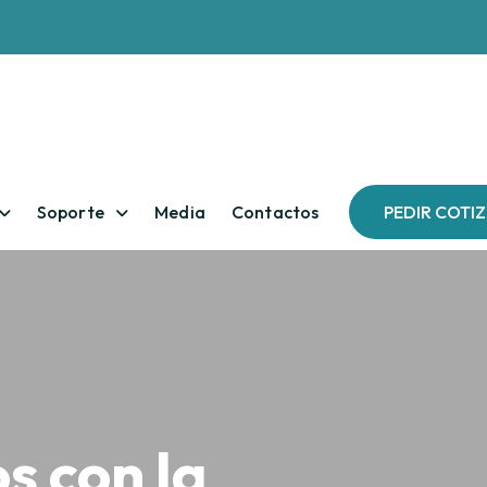
Soporte
Media
Contactos
PEDIR COTI
 con la