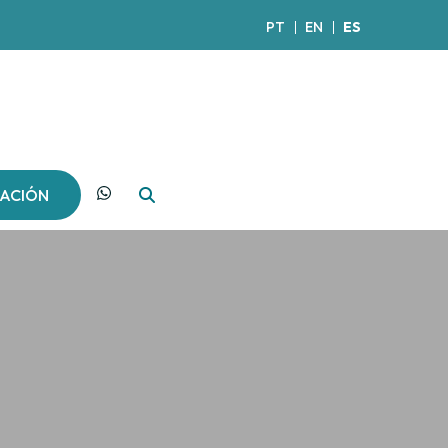
PT
EN
ES
ZACIÓN