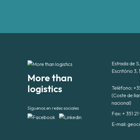
Estrada de S
Escritório 3,
More than
logistics
Teléfono:
+3
(Coste de lla
nacional)
Síguenos en redes sociales
Fax: + 351 21
E-mail:
geoc