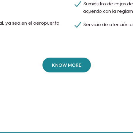
Suministro de cajas d
acuerdo con la regla
al, ya sea en el aeropuerto
Servicio de atención al
​KNOW MORE