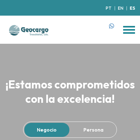
PT
EN
ES
¡Estamos comprometidos
con la excelencia!
Negocio
Persona