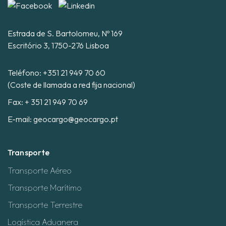
Estrada de S. Bartolomeu, Nº 169
Escritório 3, 1750-276 Lisboa
Teléfono:
+351 21 949 70 60
(Coste de llamada a red fija nacional)
Fax: + 351 21 949 70 69
E-mail:
geocargo@geocargo.pt
Transporte
Transporte Aéreo
Transporte Marítimo
Transporte Terrestre
Logística Aduanera